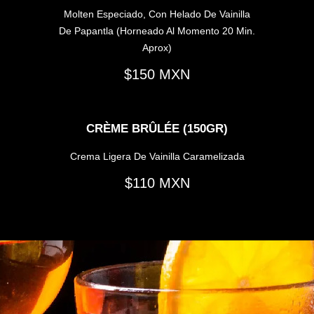
Molten Especiado, Con Helado De Vainilla
De Papantla (horneado Al Momento 20 Min.
Aprox)
150
CRÈME BRÛLÉE (150GR)
Crema Ligera De Vainilla Caramelizada
110