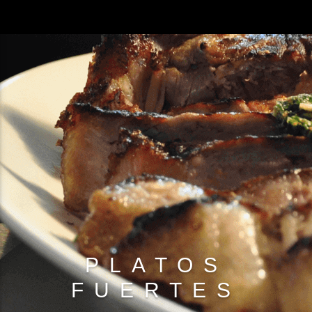
PLATOS
FUERTES