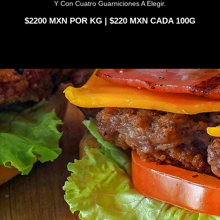
Y Con Cuatro Guarniciones A Elegir.
2200
POR KG |
220
CADA 100G