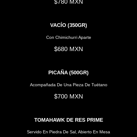
780
VACÍO (350GR)
Con Chimichurri Aparte
680
PICAÑA (500GR)
Acompañada De Una Pieza De Tuétano
700
TOMAHAWK DE RES PRIME
Servido En Piedra De Sal, Abierto En Mesa