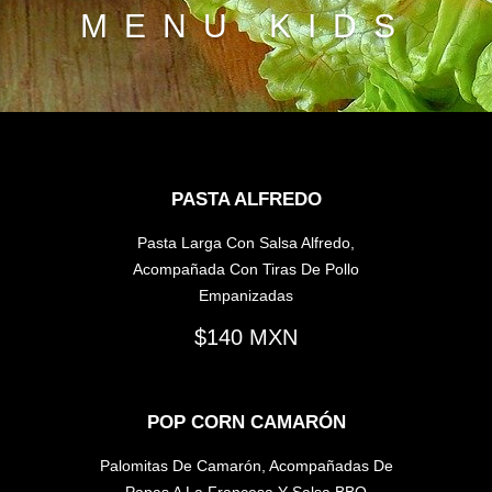
MENU KIDS
PASTA ALFREDO
Pasta Larga Con Salsa Alfredo,
Acompañada Con Tiras De Pollo
Empanizadas
140
POP CORN CAMARÓN
Palomitas De Camarón, Acompañadas De
Papas A La Francesa Y Salsa BBQ