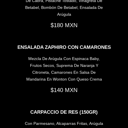
De Cabra, Pistache Tostado, Vinagreta De
Betabel, Bombón De Betabel, Ensalada De
Arúgula
180
ENSALADA ZAPHIRO CON CAMARONES
Mezcla De Arúgula Con Espinaca Baby,
Frutos Secos, Suprema De Naranja Y
Citroneta, Camarones En Salsa De
Mandarina En Wonton Con Queso Crema
140
CARPACCIO DE RES (150GR)
Con Parmesano, Alcaparras Fritas, Arúgula