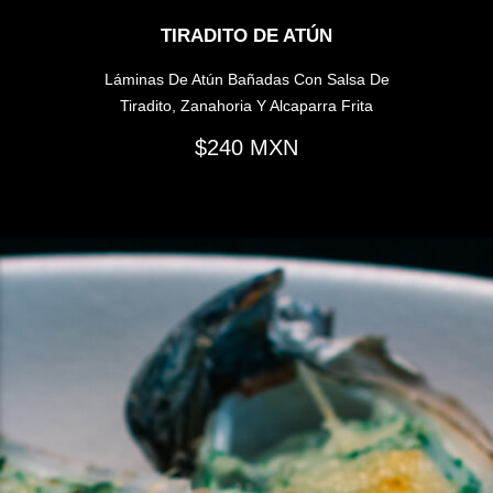
TIRADITO DE ATÚN
Láminas De Atún Bañadas Con Salsa De
Tiradito, Zanahoria Y Alcaparra Frita
240