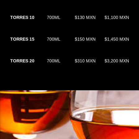
TORRES 10
700ML
$130 MXN
$1,100 MXN
TORRES 15
700ML
$150 MXN
$1,450 MXN
TORRES 20
700ML
$310 MXN
$3,200 MXN