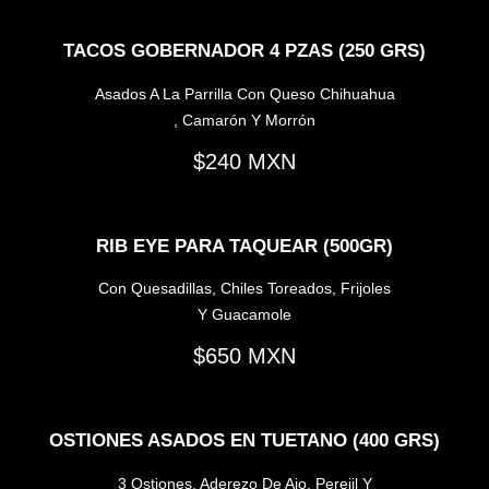
TACOS GOBERNADOR 4 PZAS (250 GRS)
Asados A La Parrilla Con Queso Chihuahua
, Camarón Y Morrón
240
RIB EYE PARA TAQUEAR (500GR)
Con Quesadillas, Chiles Toreados, Frijoles
Y Guacamole
650
OSTIONES ASADOS EN TUETANO (400 GRS)
3 Ostiones, Aderezo De Ajo, Perejil Y