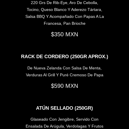
220 Grs De Rib-Eye, Aro De Cebolla,
Tocino, Queso Blanco Y Aderezo Tártara,
Salsa BBQ Y Acompañado Con Papas A La
Francesa, Pan Brioche
350
RACK DE CORDERO (250GR APROX.)
De Nueva Zelanda Con Salsa De Menta,
Verduras Al Grill Y Puré Cremoso De Papa
590
ATÚN SELLADO (250GR)
Glaseado Con Jengibre, Servido Con
Ensalada De Arúgula, Verdolagas Y Frutos