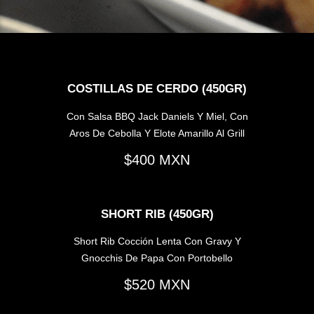
COSTILLAS DE CERDO (450GR)
Con Salsa BBQ Jack Daniels Y Miel, Con
Aros De Cebolla Y Elote Amarillo Al Grill
400
SHORT RIB (450GR)
Short Rib Cocción Lenta Con Gravy Y
Gnocchis De Papa Con Portobello
520