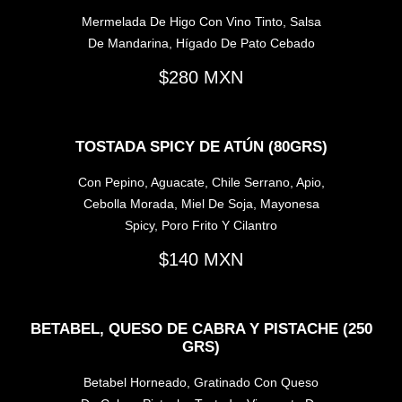
Mermelada De Higo Con Vino Tinto, Salsa
De Mandarina, Hígado De Pato Cebado
280
TOSTADA SPICY DE ATÚN (80GRS)
Con Pepino, Aguacate, Chile Serrano, Apio,
Cebolla Morada, Miel De Soja, Mayonesa
Spicy, Poro Frito Y Cilantro
140
BETABEL, QUESO DE CABRA Y PISTACHE (250
GRS)
Betabel Horneado, Gratinado Con Queso