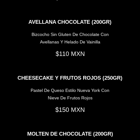
AVELLANA CHOCOLATE (200GR)
Bizcocho Sin Gluten De Chocolate Con
Avellanas Y Helado De Vainilla
110
CHEESECAKE Y FRUTOS ROJOS (250GR)
Pastel De Queso Estilo Nueva York Con
Nieve De Frutos Rojos
150
MOLTEN DE CHOCOLATE (200GR)