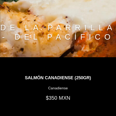
DE LA PARRILLA
- DEL PACÍFICO
SALMÓN CANADIENSE (250GR)
Canadiense
350