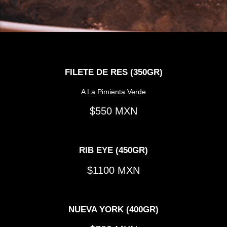
FILETE DE RES (350GR)
A La Pimienta Verde
550
RIB EYE (450GR)
1100
NUEVA YORK (400GR)