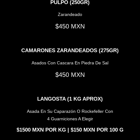
PULPO (250GR)
Zarandeado
450
CAMARONES ZARANDEADOS (275GR)
Asados Con Cascara En Piedra De Sal
450
LANGOSTA (1 KG APROX)
Asada En Su Caparazón O Rockefeller Con
4 Guarniciones A Elegir
1500
POR KG |
150
POR 100 G