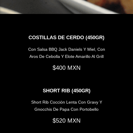
COSTILLAS DE CERDO (450GR)
Con Salsa BBQ Jack Daniels Y Miel, Con
Aros De Cebolla Y Elote Amarillo Al Grill
400
SHORT RIB (450GR)
Short Rib Cocción Lenta Con Gravy Y
Gnocchis De Papa Con Portobello
520