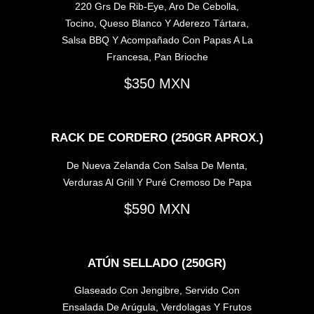
220 Grs De Rib-Eye, Aro De Cebolla,
Tocino, Queso Blanco Y Aderezo Tártara,
Salsa BBQ Y Acompañado Con Papas A La
Francesa, Pan Brioche
350
RACK DE CORDERO (250GR APROX.)
De Nueva Zelanda Con Salsa De Menta,
Verduras Al Grill Y Puré Cremoso De Papa
590
ATÚN SELLADO (250GR)
Glaseado Con Jengibre, Servido Con
Ensalada De Arúgula, Verdolagas Y Frutos