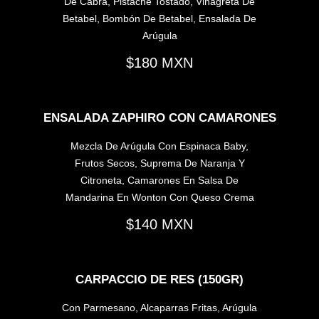
De Cabra, Pistache Tostado, Vinagreta De
Betabel, Bombón De Betabel, Ensalada De
Arúgula
180
ENSALADA ZAPHIRO CON CAMARONES
Mezcla De Arúgula Con Espinaca Baby,
Frutos Secos, Suprema De Naranja Y
Citroneta, Camarones En Salsa De
Mandarina En Wonton Con Queso Crema
140
CARPACCIO DE RES (150GR)
Con Parmesano, Alcaparras Fritas, Arúgula