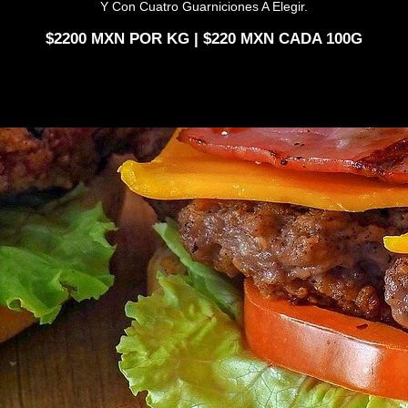
Y Con Cuatro Guarniciones A Elegir.
2200
POR KG |
220
CADA 100G