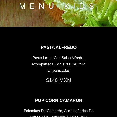
MENU KIDS
PASTA ALFREDO
Pasta Larga Con Salsa Alfredo,
Acompañada Con Tiras De Pollo
Empanizadas
140
POP CORN CAMARÓN
Palomitas De Camarón, Acompañadas De
Papas A La Francesa Y Salsa BBQ