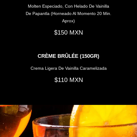
Molten Especiado, Con Helado De Vainilla
De Papantla (horneado Al Momento 20 Min.
Aprox)
150
CRÈME BRÛLÉE (150GR)
Crema Ligera De Vainilla Caramelizada
110