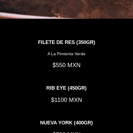
FILETE DE RES (350GR)
A La Pimienta Verde
550
RIB EYE (450GR)
1100
NUEVA YORK (400GR)