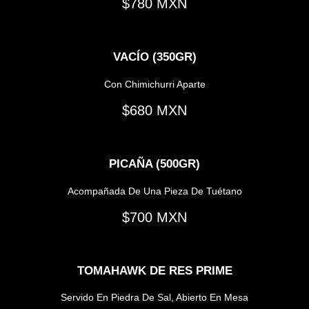
780
VACÍO (350GR)
Con Chimichurri Aparte
680
PICAÑA (500GR)
Acompañada De Una Pieza De Tuétano
700
TOMAHAWK DE RES PRIME
Servido En Piedra De Sal, Abierto En Mesa