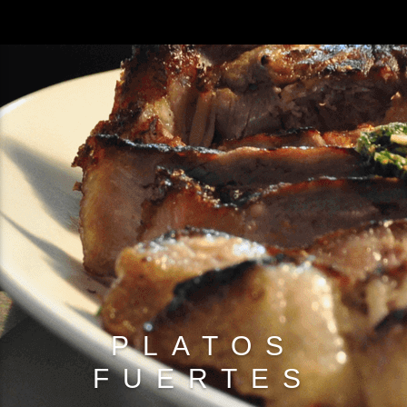
PLATOS
FUERTES