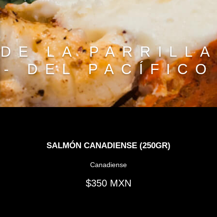
DE LA PARRILLA
- DEL PACÍFICO
SALMÓN CANADIENSE (250GR)
Canadiense
350