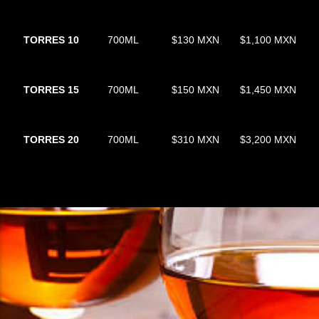
TORRES 10
700ML
$130 MXN
$1,100 MXN
TORRES 15
700ML
$150 MXN
$1,450 MXN
TORRES 20
700ML
$310 MXN
$3,200 MXN