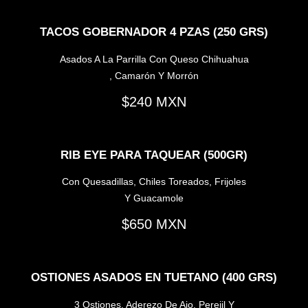
TACOS GOBERNADOR 4 PZAS (250 GRS)
Asados A La Parrilla Con Queso Chihuahua
, Camarón Y Morrón
240
RIB EYE PARA TAQUEAR (500GR)
Con Quesadillas, Chiles Toreados, Frijoles
Y Guacamole
650
OSTIONES ASADOS EN TUETANO (400 GRS)
3 Ostiones, Aderezo De Ajo, Perejil Y