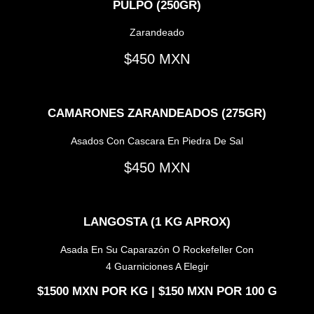
PULPO (250GR)
Zarandeado
450
CAMARONES ZARANDEADOS (275GR)
Asados Con Cascara En Piedra De Sal
450
LANGOSTA (1 KG APROX)
Asada En Su Caparazón O Rockefeller Con
4 Guarniciones A Elegir
1500
POR KG |
150
POR 100 G