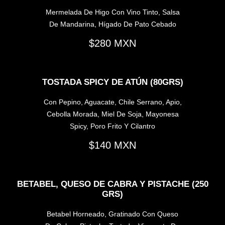
Mermelada De Higo Con Vino Tinto, Salsa
De Mandarina, Hígado De Pato Cebado
280
TOSTADA SPICY DE ATÚN (80GRS)
Con Pepino, Aguacate, Chile Serrano, Apio,
Cebolla Morada, Miel De Soja, Mayonesa
Spicy, Poro Frito Y Cilantro
140
BETABEL, QUESO DE CABRA Y PISTACHE (250
GRS)
Betabel Horneado, Gratinado Con Queso